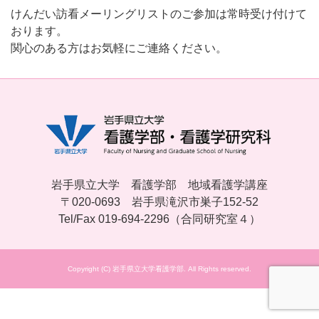
けんだい訪看メーリングリストのご参加は常時受け付けて
おります。
関心のある方はお気軽にご連絡ください。
岩手県立大学 看護学部 地域看護学講座
〒020-0693 岩手県滝沢市巣子152-52
Tel/Fax 019-694-2296（合同研究室４）
Copyright (C) 岩手県立大学看護学部. All Rights reserved.